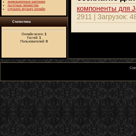
анимационные картинки
льготные лекарства
компоненты для 
слушать музыку онлайн
2911
|
Загрузок:
4
Статистика
Онлайн всего:
1
Гостей:
1
Пользователей:
0
Cop